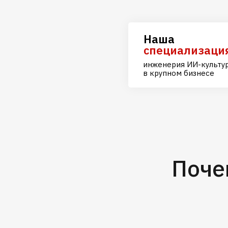
Наша
специализаци
инженерия ИИ-культу
в крупном бизнесе
Поче