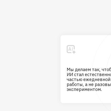
Мы делаем так, что
ИИ стал естественн
частью ежедневной
работы, а не разов
экспериментом.