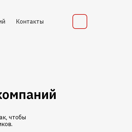
ий
Контакты
 компаний
к, чтобы
ков.