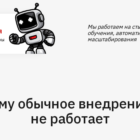
Мы работаем на сты
я
обучения, автомат
масштабирования
ры
му обычное внедрен
не работает