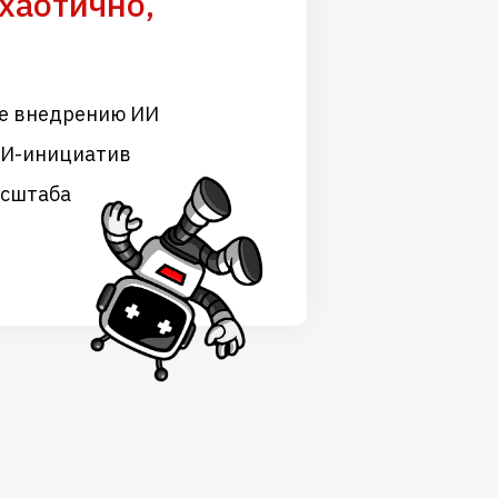
хаотично,
е внедрению ИИ
ИИ-инициатив
асштаба