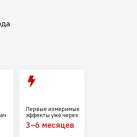
ода
Первые измеримые
ач
эффекты уже через
3–6 месяцев