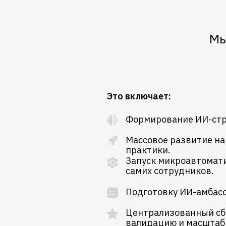
Мы
Это включает:
Формирование ИИ-стр
Массовое развитие н
практики.
Запуск микроавтомат
самих сотрудников.
Подготовку ИИ-амбас
Централизованный сб
валидацию и масштаб