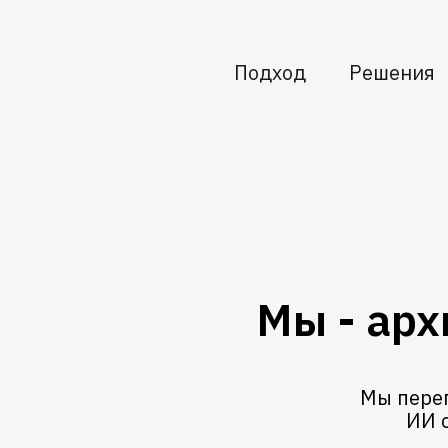
Подход
Решения
Мы - арх
Мы пере
ИИ 