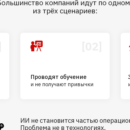
Большинство компаний идут по одном
из трёх сценариев:
]
[02]
Проводят обучение
и не получают привычки
ИИ не становится частью операци
Проблема не в технологиях.