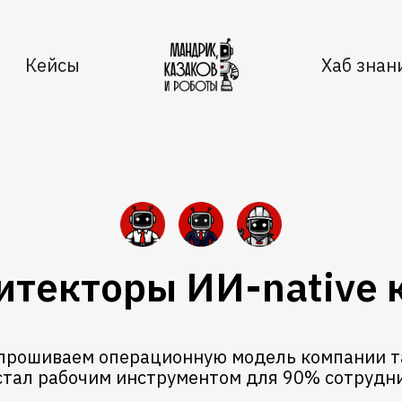
Кейсы
Хаб знан
итекторы ИИ-native
прошиваем операционную модель компании та
стал рабочим инструментом для 90% сотрудни