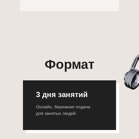
Формат
тренинга
3 дня занятий
Онлайн, бережная подача
для занятых людей