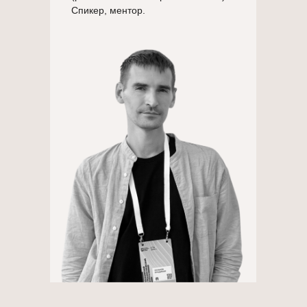
Спикер, ментор.