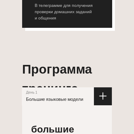
В телеграмме для получения
проверки домашних заданий
и общения
Программа
тренинга
День 1
Большие языковые модели
большие