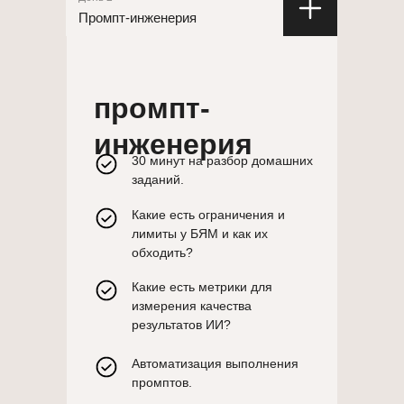
Промпт-инженерия
промпт-
инженерия
30 минут на разбор домашних
заданий.
Какие есть ограничения и
лимиты у БЯМ и как их
обходить?
Какие есть метрики для
измерения качества
результатов ИИ?
Автоматизация выполнения
промптов.