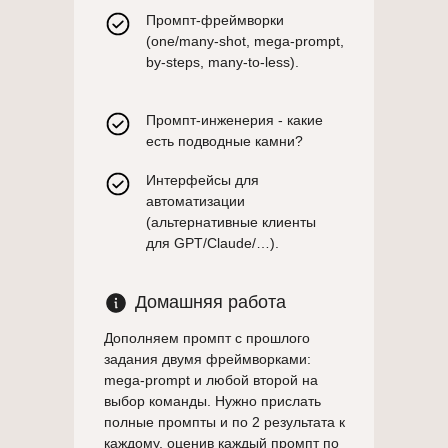
Промпт-фреймворки
(one/many-shot, mega-prompt,
by-steps, many-to-less).
Промпт-инженерия - какие
есть подводные камни?
Интерфейсы для
автоматизации
(альтернативные клиенты
для GPT/Claude/…).
Домашняя работа
Дополняем промпт с прошлого
задания двумя фреймворками:
mega-prompt и любой второй на
выбор команды. Нужно прислать
полные промпты и по 2 результата к
каждому, оценив каждый промпт по