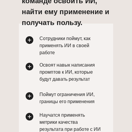
команде освоить ИИ,
найти ему применение и
получать пользу.
Сотрудники поймут, как
применять ИИ в своей
работе
Освоят навык написания
промптов к ИИ, которые
будут давать результат
Поймут ограничения ИИ,
границы его применения
Научатся применять
метрики качества
результата при работе с ИИ