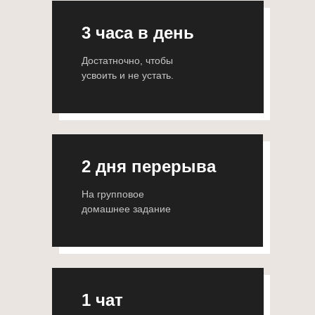
3 часа в день
Достатночно, чтобы
усвоить и не устать.
2 дня перерыва
На групповое
домашнее задание
1 чат