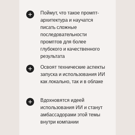
Поймут, что такое промпт-
архитектура и научатся
писать сложные
последовательности
промптов для более
глубокого и качественного
результата
Освоят технические аспекты
запуска и использования ИИ
как локально, так и в облаке
Вдохновятся идеей
использования ИИ и станут
амбассадорами этой темы
внутри компании