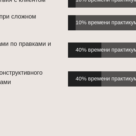
 при сложном
10% времени практику
ами по правками и
40% времени практику
онструктивного
40% времени практику
тами