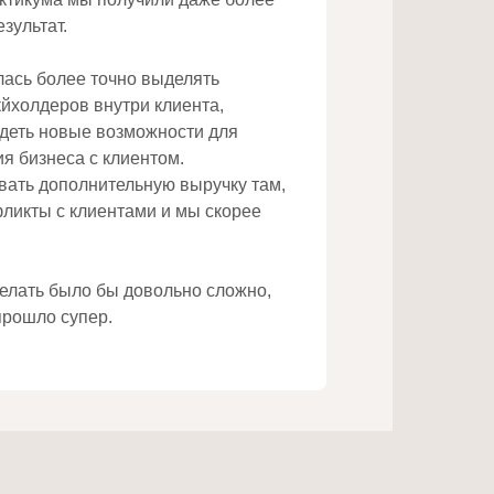
зультат.
лась более точно выделять
йхолдеров внутри клиента,
идеть новые возможности для
я бизнеса с клиентом.
вать дополнительную выручку там,
фликты с клиентами и мы скорее
елать было бы довольно сложно,
прошло супер.