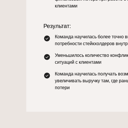
клиентами
Результат:
Команда научилась более точно 
потребности стейкхолдеров внутр
Уменьшилось количество конфли
ситуаций с клиентами
Команда научилась получать воз
увеличивать выручку там, где ра
потери