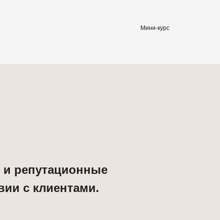
Мини-курс
 и репутационные
вии с клиентами.