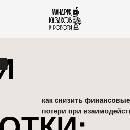
И
м
как снизить финансовые
потери при взаимодейст
ОТКИ: