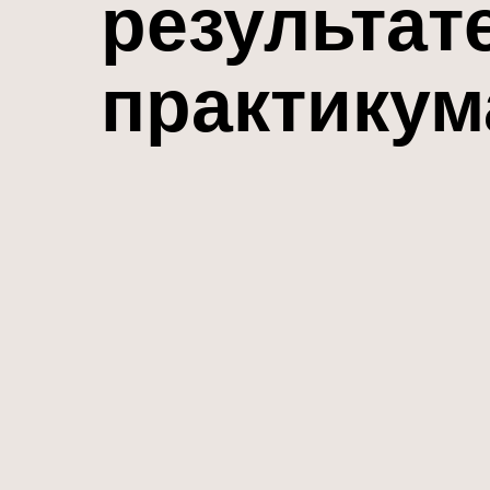
результат
практикум