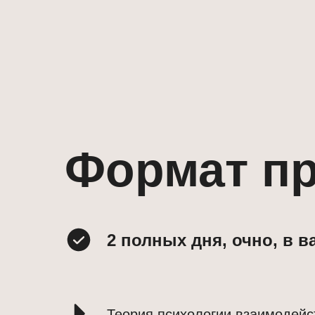
Формат пр
2 полных дня, очно, в 
Теория психологии взаимодейс