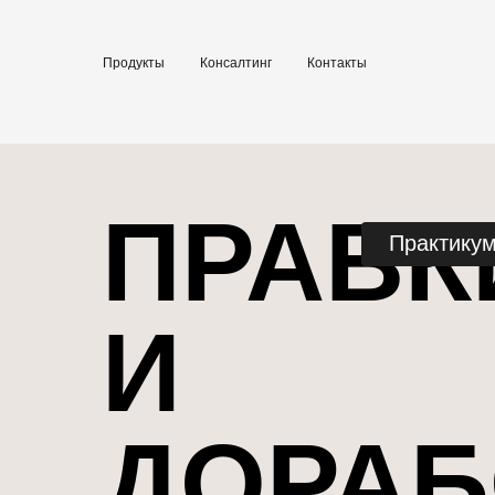
Продукты
Консалтинг
Контакты
ПРАВК
Практику
И
ДОРАБ