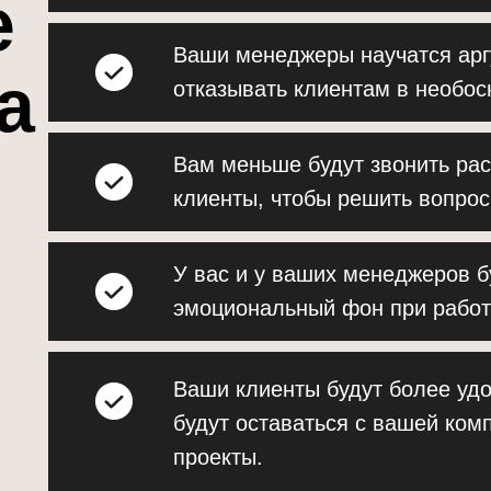
е
Ваши менеджеры научатся арг
а
отказывать клиентам в необо
Вам меньше будут звонить ра
клиенты, чтобы решить вопрос
У вас и у ваших менеджеров б
эмоциональный фон при работ
Ваши клиенты будут более уд
будут оставаться с вашей ко
проекты.